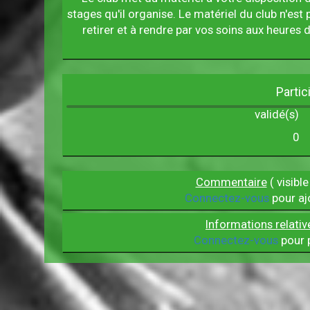
stages qu'il organise. Le matériel du club n'est p
retirer et à rendre par vos soins aux heures
Partic
validé(s)
0
Commentaire
( visible
Connectez-vous
pour aj
Informations relativ
Connectez-vous
pour p