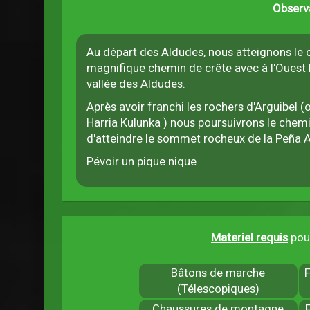
Observ
Au départ des Aldudes, nous atteignons le c
magnifique chemin de crête avec à l'Ouest la 
vallée des Aldudes.
Après avoir franchi les rochers d'Arguibel 
Harria Kulunka ) nous poursuivrons le che
d'atteindre le sommet rocheux de la Peña A
Pévoir un pique nique
Materiel requis
pour
Bâtons de marche
(Télescopiques)
Chaussures de montagne