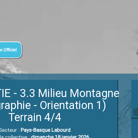
e Officiel
TIE - 3.3 Milieu Montagne
raphie - Orientation 1)
Terrain 4/4
Secteur :
Pays-Basque Labourd
a collective :
dimanche 18 janvier 2026