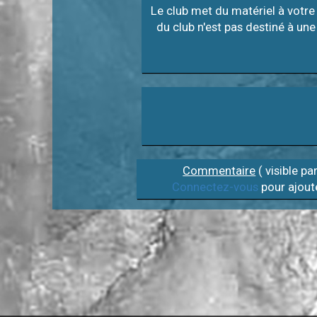
Le club met du matériel à votre 
du club n'est pas destiné à une
Commentaire
( visible pa
Connectez-vous
pour ajout