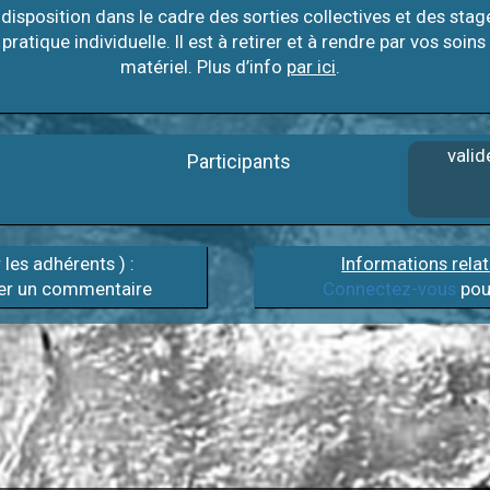
disposition dans le cadre des sorties collectives et des stage
 pratique individuelle. Il est à retirer et à rendre par vos so
matériel. Plus d’info
par ici
.
valid
Participants
r les adhérents ) :
Informations relat
er un commentaire
Connectez-vous
pour