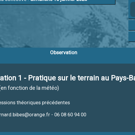
Observation
ation 1 - Pratique sur le terrain au Pays-
(en fonction de la météo)
 sessions théoriques précédentes
rnard.bibes@orange.fr - 06 08 60 94 00