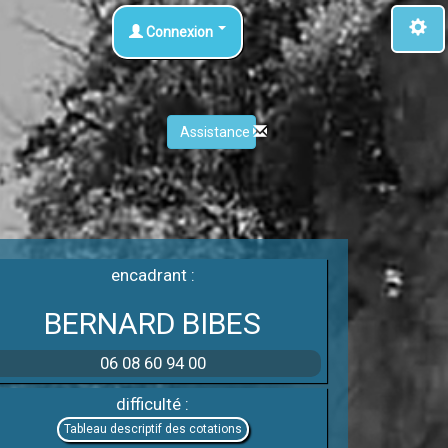
Connexion
Assistance
encadrant :
BERNARD BIBES
06 08 60 94 00
difficulté :
Tableau descriptif des cotations