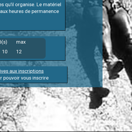
s qu'il organise. Le matériel
ins aux heures de permanence
é(s)
max
10
12
ives aux inscriptions
 pouvoir vous inscrire